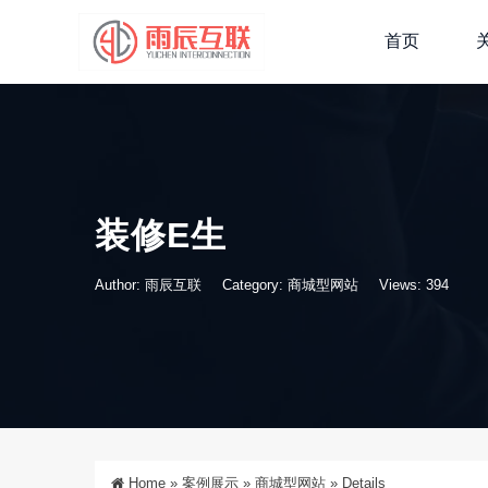
首页
装修E生
Author: 雨辰互联
Category:
商城型网站
Views: 394
Home
»
案例展示
»
商城型网站
»
Details