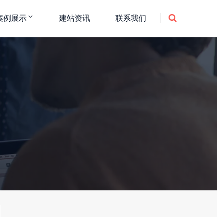
案例展示
建站资讯
联系我们