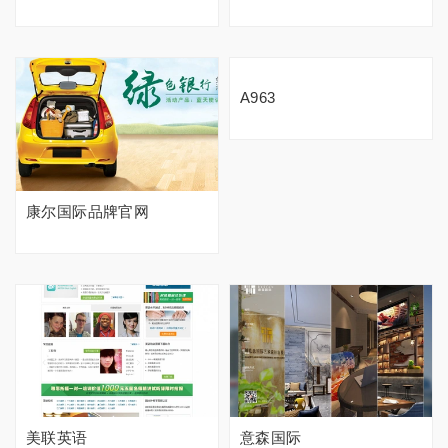
A963
康尔国际品牌官网
美联英语
意森国际