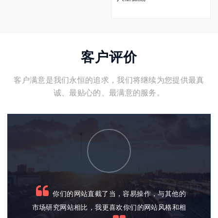
客户评价
客户满意是我们永恒的追求，我们将继续为您提供最真
诚、最贴心的、最满意的服务。
其他的
你们的服务人员很专业，能够充分理解我的
格和相
需求，并且站在我们企业的角度，为我们提供了很
市场