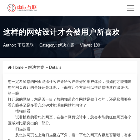
这样的网站设计才会被用户所喜欢
Author: 雨辰互联
Category:
解决方案
Views: 180
Home
»
解决方案
»
Details
您一定希望您的网页能抓住客户并给客户最好的用户体验，那如何才能知道
您的网页设计的是好还是坏呢，下面有几个方法可以帮助您快速作出评估。
第一眼
打开您的网站，您是否一目了然的知道这个网站是做什么的，还是您需要多
看几眼甚至是多看几分钟才能明白网站的内容？
模糊的看
试着模糊的看您的网页，在整个网页设计中，您会本能的抓住网页各个
区域对比最突出的一部分。
扫描的看
从您的网页左上角扫描至右下角，看一下您的网页内容是否清晰，有条