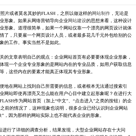
片或者莫名其妙的FLASH，之所以做这样的
网站制作
，无论是
业形象。如果从网络营销导向企业
网站建设
的思想来看，这种设计
业形象。道理很简单，如果一个网站仅靠一个漂亮的网页设计就体
情了，只要雇一个网页设计人员，或者最多花几千元外包给别的公
象的工作。事实当然不是如此。
的文章表明自己的观点：企业网站首页有必要要体现企业形象，
体现一个企业专业形象的是网站内在的专业品质，如用户获取信息
等，这些内在的要素才能真正体现其专业形象。
地在网站上找到自己所需要的信息，或者根本无法通过搜索引
业网站即使再漂亮又怎么能在用户心目中建立起形象呢？在进行大
LASH作为网站首页（加上“中文”、“点击进入”之类的按钮）的企
2年之前的情况了，这种现象也说明，很多企业已经认识到企业网站
象”，因为那样的网站实际上也不能代表企业的形象。
站进行了详细的调查分析，结果发现，大型企业网站存在十大问