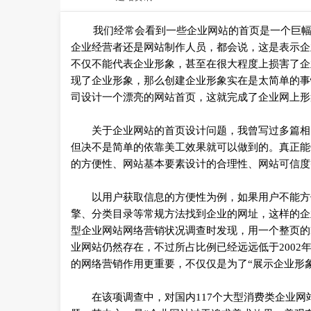
我们经常会看到一些企业网站的首页是一个巨幅照
企业经营者还是网站制作人员，都会说，这是表示企
不仅不能代表企业形象，甚至在很大程度上损害了企
现了企业形象，那么创建企业形象实在是太简单的事
司设计一个漂亮的网站首页，这就完成了企业网上形
关于企业网站的首页设计问题，我曾写过多篇相关
但决不是简单的依靠美工效果就可以做到的。真正能
的方便性、网站基本要素设计的合理性、网站可信度
以用户获取信息的方便性为例，如果用户不能方便
擎、分类目录等常规方法找到企业的网址，这样的企
型企业网站网络营销状况调查时发现，用一个整页的F
业网站仍然存在，不过所占比例已经远远低于200
的网络营销作用更重要，不仅仅是为了“展示企业形
在该项调查中，对国内117个大型消费类企业网