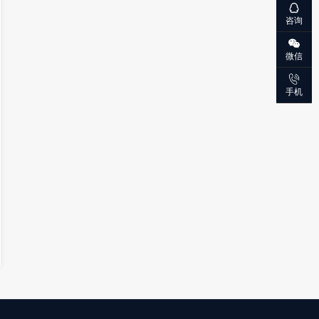
咨询
微信
手机