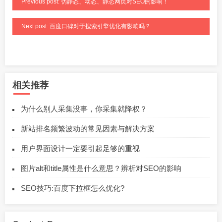
Previous post: 伪静态、动态、静态网页对SEO的影响！
Next post: 百度口碑对于搜索引擎优化有影响吗？
相关推荐
为什么别人采集没事，你采集就降权？
新站排名频繁波动的常见因素与解决方案
用户界面设计一定要引起足够的重视
图片alt和title属性是什么意思？辨析对SEO的影响
SEO技巧:百度下拉框怎么优化?