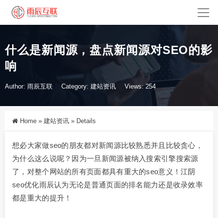
什么是新闻源，盘点新闻源对SEO的影
响
Author: 雨辰互联
Category:
建站资讯
Views: 254
Home
»
建站资讯
»
Details
想必大家做seo的朋友都对新闻源比较熟悉并且比较贪心，
为什么这么说呢？因为一旦新闻源被纳入搜索引擎搜索源
了，对整个网站的所有页面都具有重大的seo意义！江阴
seo优化雨辰认为无论是普通页面的排名能力还是收录效率
都是重大的提升！