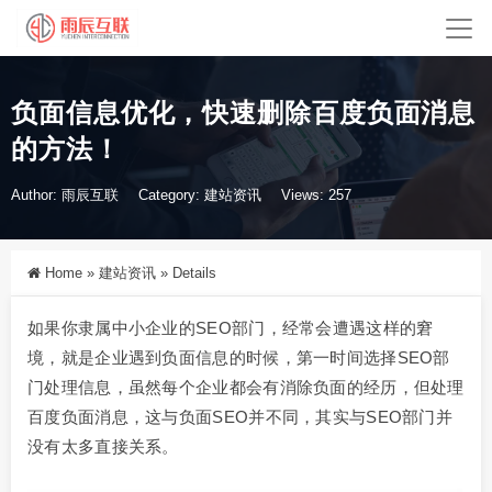
负面信息优化，快速删除百度负面消息
的方法！
Author: 雨辰互联
Category:
建站资讯
Views: 257
Home
»
建站资讯
»
Details
如果你隶属中小企业的SEO部门，经常会遭遇这样的窘
境，就是企业遇到负面信息的时候，第一时间选择SEO部
门处理信息，虽然每个企业都会有消除负面的经历，但处理
百度负面消息，这与负面SEO并不同，其实与SEO部门并
没有太多直接关系。