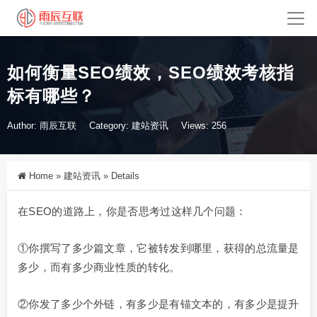
如何衡量SEO绩效，SEO绩效考核指
标有哪些？
Author: 雨辰互联
Category:
建站资讯
Views: 256
Home
»
建站资讯
»
Details
在SEO的道路上，你是否思考过这样几个问题：
①你撰写了多少篇文章，它被转发到哪里，获得的总流量是
多少，而有多少商业性质的转化。
②你发了多少个外链，有多少是有锚文本的，有多少是提升