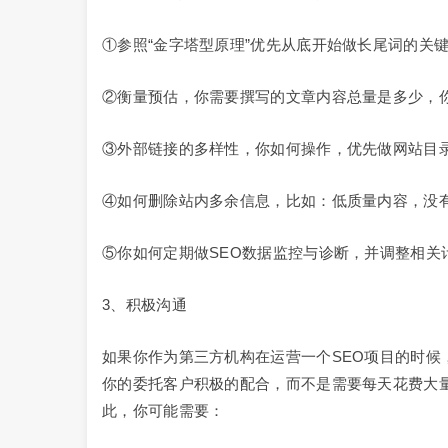
①参照“金字塔型原理”优先从底开始做长尾词的关
②衡量预估，你需要撰写的文章内容总量是多少，
③外部链接的多样性，你如何操作，优先做网站目
④如何删除站内多余信息，比如：低质量内容，没
⑤你如何定期做SEO数据监控与诊断，并调整相关
3、积极沟通
如果你作为第三方机构在运营一个SEO项目的时候
你的委托客户积极的配合，而不是需要每天花费大
此，你可能需要：