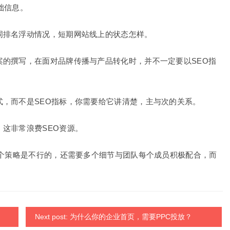
础信息。
词排名浮动情况，短期网站线上的状态怎样。
案的撰写，在面对品牌传播与产品转化时，并不一定要以SEO指
，而不是SEO指标，你需要给它讲清楚，主与次的关系。
这非常浪费SEO资源。
3个策略是不行的，还需要多个细节与团队每个成员积极配合，而
Next post: 为什么你的企业首页，需要PPC投放？