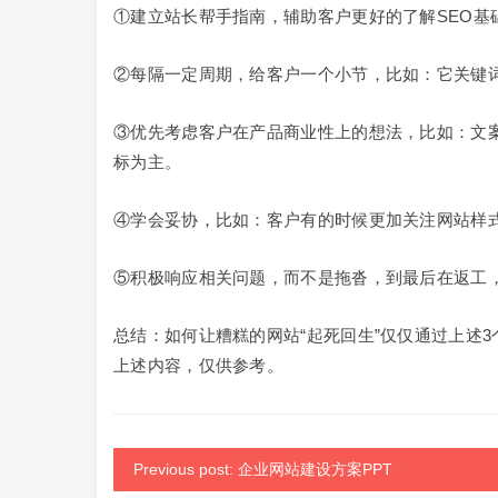
①建立站长帮手指南，辅助客户更好的了解SEO基
②每隔一定周期，给客户一个小节，比如：它关键
③优先考虑客户在产品商业性上的想法，比如：文
标为主。
④学会妥协，比如：客户有的时候更加关注网站样式
⑤积极响应相关问题，而不是拖沓，到最后在返工，
总结：如何让糟糕的网站“起死回生”仅仅通过上述
上述内容，仅供参考。
Previous post: 企业网站建设方案PPT