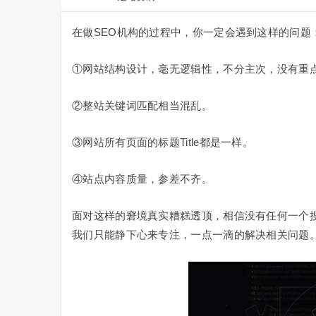
在做SEO机构的过程中，你一定会遇到这样的问题
①网站结构设计，毫无逻辑性，不分主次，没有重
②整站关键词匹配相当混乱。
③网站所有页面的标题Title都是一样。
④站点内容质量，参差不齐。
面对这样的窘境真实糟糕透顶，相信没有任何一个
我们只能静下心来专注，一点一滴的解决相关问题