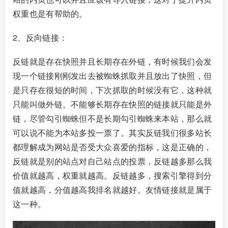
权重也是有帮助的。
2、反向链接：
反链就是存在快照并且长期存在外链，有时候我们会发
现一个链接刚刚发出去被蜘蛛抓取并且放出了快照，但
是只存在很短的时间，下次抓取的时候没有它，这种就
只能叫做外链。不能够长期存在快照的链接就只能是外
链，尽管勾引蜘蛛但不是长期勾引蜘蛛来本站，那么就
可以说不能为本站多投一票了。其实反链我们很多站长
都理解成为网站是否受大众喜爱的指标，这是正确的，
反链就是别的站点对自己站点的投票，反链越多那么我
价值就越高，权重就越高。反链越多，搜索引擎得到分
值就越高，分值越高我排名就越好。友情链接就是属于
这一种。