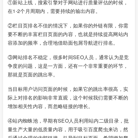
①新站上线，搜索引擎对于网站进行质量评估的时候，
在1-2个月周期内，需要持续的输出内容。
②栏目页排名不佳的情况下，如果你的外链有限，你需
要不断的丰富栏目页面的内容，也就是持续提高网站内
容添加的频率，合理地借助面包屑导航进行排名。
③网站排名不稳定，很多时间SEO人员，通常认为是竞
争度的问题，这是一方面，还有一个非常重要的环节，
那就是页面的跳出率。
当目标用户访问页面的时候，如果它的跳出率很高，实
际上对排名的影响非常直观，这个时候我们需要不断的
增加相关性内容，而忽略链接的增长。
④站内蜘蛛池，早期有SEO人员利用站内二级目录，批
量生产大量的低质量内容，用于吸引百度爬虫来访，然
后通过合理的内部链接，引导到目标页面，希望增加爬